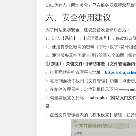
URL伪静态（网址美化）已在服务器端帮您配置
六、安全使用建议
为了网站更加安全，建议您首次登录后台后：
1、进入【系统】→【管理员账号】，修改默认
2、使用复杂度较高的密码（字母+数字+符号组
3、通过服务器空间后台进行双重安全加固（操
① 加固1：关键文件/目录防篡改（文件管理器内
a. 打开网站主机管理平台地址：
https://zhuji.che
b. 在控制面板中找到【文件管理】功能，点击
c. 在文件管理器中，定位到根目录下的
wwwroot
d. 勾选需设置的目标：
index.php（网站入口文
录
；
e. 点击文件管理器内的【权限设置】按钮，在