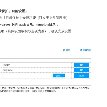
录保护」功能设置）
找到【目录保护】专属功能（独立于文件管理器）；
wwroot
下的
static目录、template目录
；
运行】选项（具体以面板实际选项为准），确认完成设置；