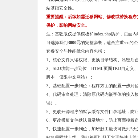
站基础安全性。
重要提醒：后续如需迁移网站、修改或替换程序文件
保护，影响网站安全。
注：基础版仅提供模板和index.php防护，页
可选择我们
3000元
的完整套餐，适合注重seo
套餐安全与性能优化内容包括：
1、核心文件只读权限、更换目录结构、私密后
2、SEO功能一步到位：HTML页面TKD自定义
脚本，仅限中文网站）；
3、基础配置一步到位：程序方面的配置一步到
4、代码审查处理：清除原代码内嵌字体的接入模
误）。
5、更改开源程序的默认缓存文件目录地址，防
6、更改模板文件默认目录地址，防止页面模板
7、快速配置一步到位，加班赶工最快可做到5
站急需网站上线，我们都可以赶工实现快速上线