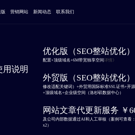
模版
营销网站
新闻动态
联系我们
优化版（SEO整站优化）￥
配置+顶级域名+6M带宽独享空间
详情》
使用说明
外贸版（SEO整站优化）￥
修改适配关键词）+外贸用国际标准SSL证书+开源
+顶级域名+企业级空间（洛杉矶数据中心）
网站文章代更新服务 ￥60
及公司内部数据通过AI和人工审核（案例可查看
x2）