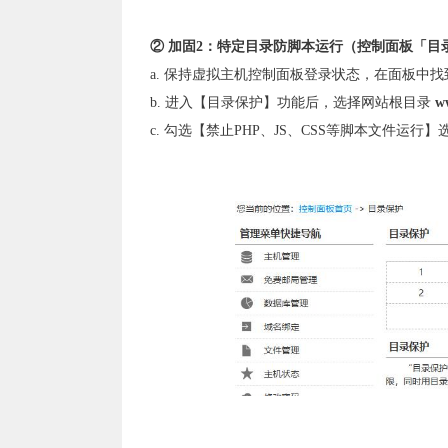
② 加固2：特定目录防脚本运行（控制面板「目
a. 保持虚拟主机控制面板登录状态，在面板中
b. 进入【目录保护】功能后，选择网站根目录
w
c. 勾选【禁止PHP、JS、CSS等脚本文件