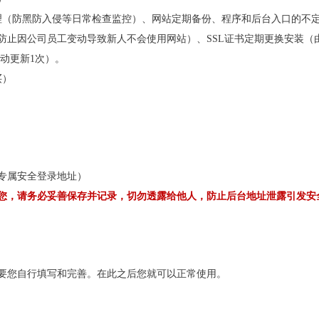
理（防黑防入侵等日常检查监控）、网站定期备份、程序和后台入口的不
防止因公司员工变动导致新人不会使用网站）、SSL证书定期更换安装（
手动更新1次）。
买）
专属安全登录地址）
您，请务必妥善保存并记录，切勿透露给他人，防止后台地址泄露引发安
要您自行填写和完善。在此之后您就可以正常使用。