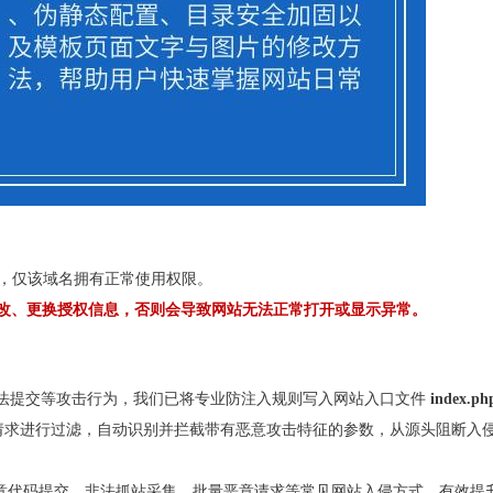
定，仅该域名拥有正常使用权限。
改、更换授权信息，否则会导致网站无法正常打开或显示异常。
非法提交等攻击行为，我们已将专业防注入规则写入网站入口文件
index.ph
所有访问请求进行过滤，自动识别并拦截带有恶意攻击特征的参数，从源头阻断入
、恶意代码提交、非法抓站采集、批量恶意请求等常见网站入侵方式，有效提